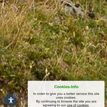
Cookies-Info
In order to give you a better service this site
×
uses cookies.
By continuing to browse the site you are
agreeing to our
use of cookies
.